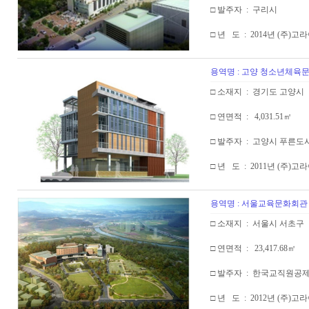
□ 발주자 : 구리시
□ 년 도 : 2014년 (주)
용역명 : 고양 청소년체육
□ 소재지 : 경기도 고양시
□ 연면적 : 4,031.51㎡
□ 발주자 : 고양시 푸른
□ 년 도 : 2011년 (주)
용역명 : 서울교육문화회관
□ 소재지 : 서울시 서초구
□ 연면적 : 23,417.68㎡
□ 발주자 : 한국교직원공
□ 년 도 : 2012년 (주)