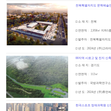
전북특별자치도 문학예술인
□ 소 재 지 : 전북
□ 연면적 : 2,958㎡ 지하1
□ 발주자 : 전북특별자치도
□ 년 도 : 2024년 (주)고
00지역 시료고 및 진지 신
□ 소 재 지 : 경기도
□ 연면적 : 113㎡
□ 발주자 : 국방과학연구소
□ 년 도 : 2024년 (주)휴
한국스포츠 정재과학원 신청