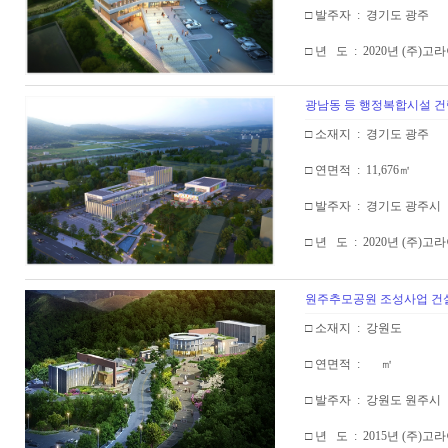
□ 발주자 : 경기도 광주
□ 년 도 : 2020년 (주)
광남동 등 행정복합시설 건
□ 소재지 : 경기도 광주
□ 연면적 : 11,676㎡
□ 발주자 : 경기도 광주시
□ 년 도 : 2020년 (주)
원주추모공원 조성사업 건설
□ 소재지 : 강원도
□ 연면적 : ㎡
□ 발주자 : 강원도 원주시
□ 년 도 : 2015년 (주)