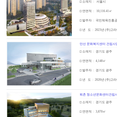
□ 소재지 : 서울시
□ 연면적 : 10,116.41㎡
□ 발주자 : 국민체육진흥
□ 년 도 : 2023년 (주)
만선 문화복지센터 건립사업
□ 소재지 : 경기도 광주
□ 연면적 : 4,148㎡
□ 발주자 : 경기도 광주
□ 년 도 : 2020년 (주
퇴촌 청소년문화센터건립사업
□ 소재지 : 경기도 광주
□ 연면적 : 3,870㎡