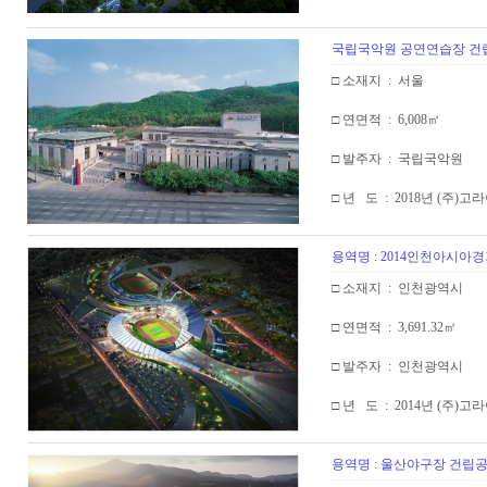
국립국악원 공연연습장 건
□ 소재지 : 서울
□ 연면적 : 6,008㎡
□ 발주자 : 국립국악원
□ 년 도 : 2018년 (주)
용역명 : 2014인천아시
□ 소재지 : 인천광역시
□ 연면적 : 3,691.32㎡
□ 발주자 : 인천광역시
□ 년 도 : 2014년 (주)
용역명 : 울산야구장 건립