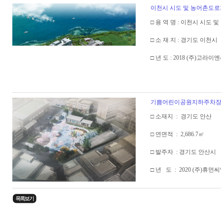
이천시 시도 및 농어촌도로
□ 용 역 명 : 이천시 시
□ 소 재 지 : 경기도 이천시
□ 년 도 : 2018 (주)고라이
기쁨어린이공원지하주차
□ 소재지 : 경기도 안산
□ 연면적 : 2,686.7㎡
□ 발주자 : 경기도 안산시
□ 년 도 : 2020 (주)