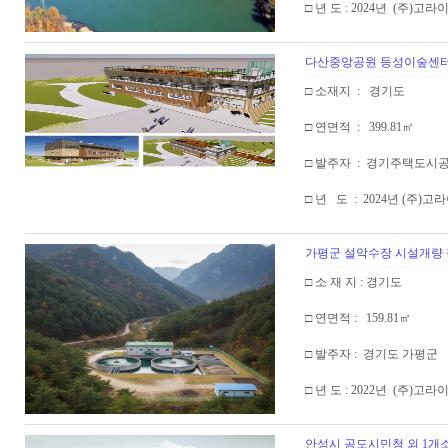
□ 년 도 : 2024년 (주)고
다산중앙공원 등성이숲센터 
□ 소재지 : 경기도
□ 연면적 : 399.81㎡
□ 발주자 : 경기주택도시
□ 년 도 : 2024년 (주)
가평군 설악수장 시설개량
□ 소 재 지 : 경기도
□ 연면적 : 159.81㎡
□ 발주자 : 경기도 가평군
□ 년 도 : 2022년 (주)
안성시 공도시민청 외 1개소