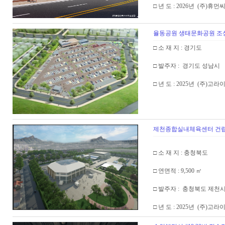
□ 년 도 : 2026년 (주
율동공원 생태문화공원 조성
□ 소 재 지 : 경기도
□ 발주자 : 경기도 성남시
□ 년 도 : 2025년 (주)고
제천종합실내체육센터 건
□ 소 재 지 : 충청북도
□ 연면적 : 9,500 ㎡
□ 발주자 : 충청북도 제천
□ 년 도 : 2025년 (주)고