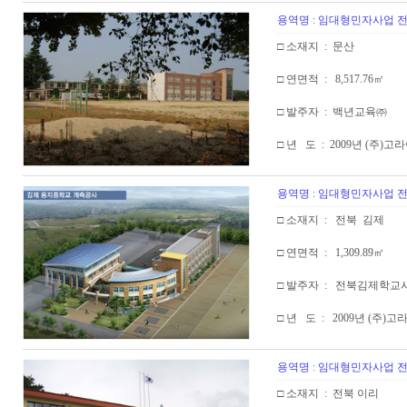
용역명 : 임대형민자사업
□ 소재지 : 문산
□ 연면적 : 8,517.76㎡
□ 발주자 : 백년교육㈜
□ 년 도 : 2009년 (주)
용역명 : 임대형민자사업
□ 소재지 : 전북 김제
□ 연면적 : 1,309.89㎡
□ 발주자 : 전북김제학교
□ 년 도 : 2009년 (주)
용역명 : 임대형민자사업
□ 소재지 : 전북 이리