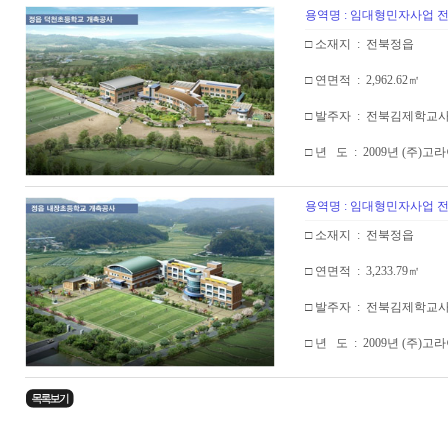
용역명 : 임대형민자사업
□ 소재지 : 전북정읍
□ 연면적 : 2,962.62㎡
□ 발주자 : 전북김제학교
□ 년 도 : 2009년 (주)
용역명 : 임대형민자사업
□ 소재지 : 전북정읍
□ 연면적 : 3,233.79㎡
□ 발주자 : 전북김제학교
□ 년 도 : 2009년 (주)