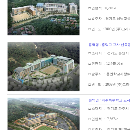
□ 연면적 : 6,216㎡
□ 발주자 : 경기도 성남교
□ 년 도 : 2009년 (주)고
용역명 : 흥덕고 교사 신
□ 소재지 : 경기도 용인시
□ 연면적 : 12,440.00㎡
□ 발주자 : 용인학교사랑
□ 년 도 : 2009년 (주)
용역명 : 파주특수학교 교
□ 소재지 : 경기도 파주시
□ 연면적 : 7,567㎡
□ 발주자 : 경기도 제2교