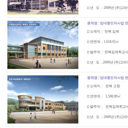
□ 년 도 : 2009년 (주)
용역명 : 임대형민자사업
□ 소재지 : 전북 김제
□ 연면적 : 1,618.92㎡
□ 발주자 : 전북김제학교
□ 년 도 : 2009년 (주)고
용역명 : 임대형민자사업
□ 소재지 : 전북 고창
□ 연면적 : 1,598,99㎡
□ 발주자 : 전북김제학교
□ 년 도 : 2009년 (주)