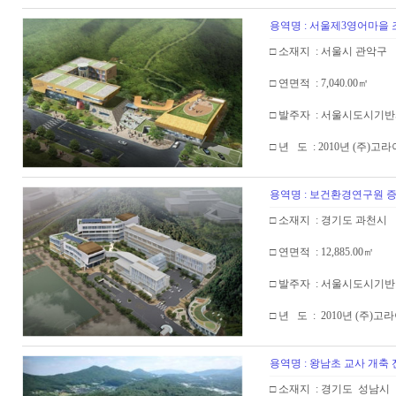
용역명 : 서울제3영어마을
□ 소재지 : 서울시 관악구
□ 연면적 : 7,040.00㎡
□ 발주자 : 서울시도시기
□ 년 도 : 2010년 (주)고
용역명 : 보건환경연구원 
□ 소재지 : 경기도 과천시
□ 연면적 : 12,885.00㎡
□ 발주자 : 서울시도시기
□ 년 도 : 2010년 (주)
용역명 : 왕남초 교사 개
□ 소재지 : 경기도 성남시