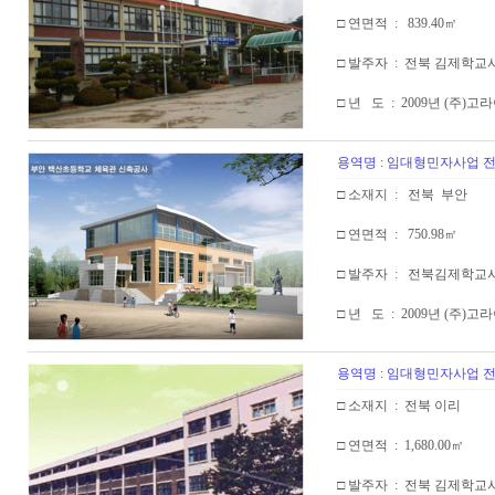
□ 연면적 : 839.40㎡
□ 발주자 : 전북 김제학교
□ 년 도 : 2009년 (주)
용역명 : 임대형민자사업
□ 소재지 : 전북 부안
□ 연면적 : 750.98㎡
□ 발주자 : 전북김제학교
□ 년 도 : 2009년 (주)
용역명 : 임대형민자사업
□ 소재지 : 전북 이리
□ 연면적 : 1,680.00㎡
□ 발주자 : 전북 김제학교