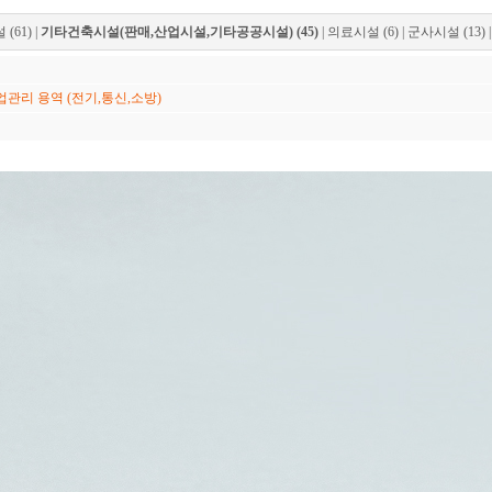
(61)
|
기타건축시설(판매,산업시설,기타공공시설) (45)
|
의료시설 (6)
|
군사시설 (13)
관리 용역 (전기,통신,소방)