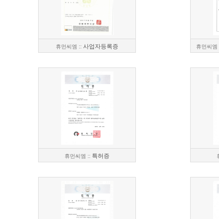
사업자등록증
휴먼씨엠 ::
휴먼씨엠 :
특허증
휴먼씨엠 ::