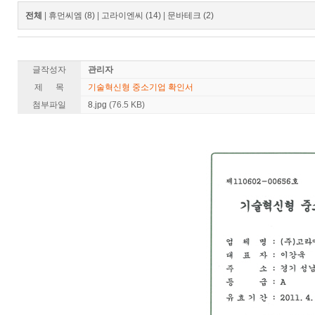
전체
|
휴먼씨엠 (8)
|
고라이엔씨 (14)
|
문바테크 (2)
글작성자
관리자
제 목
기술혁신형 중소기업 확인서
첨부파일
8.jpg
(76.5 KB)