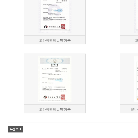
특허증
고라이엔씨 ::
고
특허증
고라이엔씨 ::
문바테