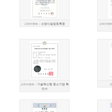
소방시설업등록증
고라이엔씨 ::
고라이엔씨 
기술혁신형 중소기업 확
고라이엔씨 ::
고
인서